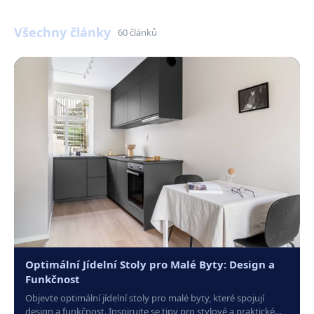
Všechny články
60 článků
Optimální Jídelní Stoly pro Malé Byty: Design a
Funkčnost
Objevte optimální jídelní stoly pro malé byty, které spojují
design a funkčnost. Inspirujte se tipy pro stylové a praktické