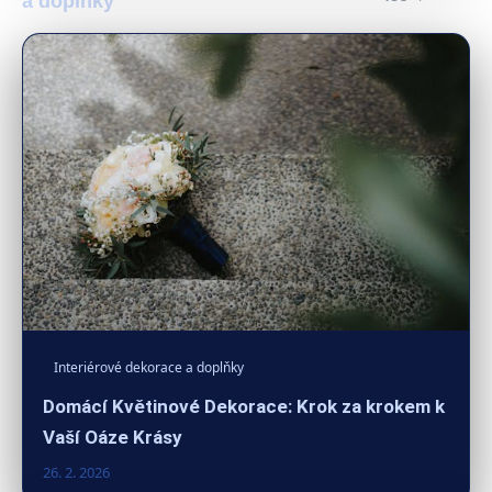
a doplňky
Interiérové dekorace a doplňky
Domácí Květinové Dekorace: Krok za krokem k
Vaší Oáze Krásy
26. 2. 2026