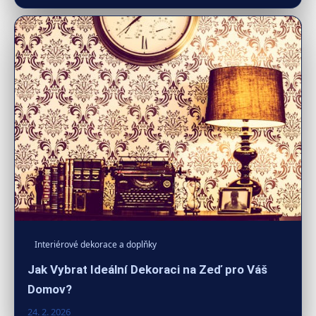
Interiérové dekorace a doplňky
Jak Vybrat Ideální Dekoraci na Zeď pro Váš
Domov?
24. 2. 2026