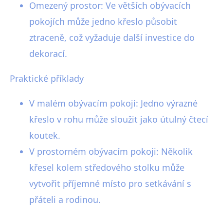
Omezený prostor: Ve větších obývacích
pokojích může jedno křeslo působit
ztraceně, což vyžaduje další investice do
dekorací.
Praktické příklady
V malém obývacím pokoji: Jedno výrazné
křeslo v rohu může sloužit jako útulný čtecí
koutek.
V prostorném obývacím pokoji: Několik
křesel kolem středového stolku může
vytvořit příjemné místo pro setkávání s
přáteli a rodinou.