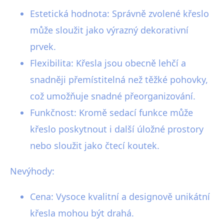
Estetická hodnota: Správně zvolené křeslo
může sloužit jako výrazný dekorativní
prvek.
Flexibilita: Křesla jsou obecně lehčí a
snadněji přemístitelná než těžké pohovky,
což umožňuje snadné přeorganizování.
Funkčnost: Kromě sedací funkce může
křeslo poskytnout i další úložné prostory
nebo sloužit jako čtecí koutek.
Nevýhody:
Cena: Vysoce kvalitní a designově unikátní
křesla mohou být drahá.