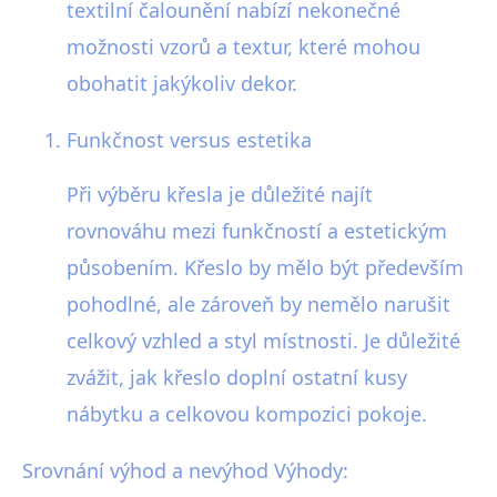
textilní čalounění nabízí nekonečné
možnosti vzorů a textur, které mohou
obohatit jakýkoliv dekor.
Funkčnost versus estetika
Při výběru křesla je důležité najít
rovnováhu mezi funkčností a estetickým
působením. Křeslo by mělo být především
pohodlné, ale zároveň by nemělo narušit
celkový vzhled a styl místnosti. Je důležité
zvážit, jak křeslo doplní ostatní kusy
nábytku a celkovou kompozici pokoje.
Srovnání výhod a nevýhod Výhody: