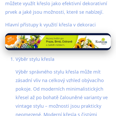
můžete využít křeslo jako efektivní dekorativní
prvek a jaké jsou možnosti, které se nabízejí.
Hlavní přístupy k využití křesla v dekoraci
Výběr stylu křesla
Výběr správného stylu křesla může mít
zásadní vliv na celkový vzhled obývacího
pokoje. Od moderních minimalistických
křesel až po bohatě čalouněné varianty ve
vintage stylu – možnosti jsou prakticky
neomezené. Moderní křesla s čistými