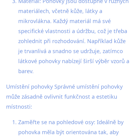
Materiál: Pohovky jsou dostupné v různých
materiálech, včetně kůže, látky a
mikrovlákna. Každý materiál má své
specifické vlastnosti a údržbu, což je třeba
zohlednit při rozhodování. Například kůže
je trvanlivá a snadno se udržuje, zatímco
látkové pohovky nabízejí širší výběr vzorů a
barev.
Umístění pohovky Správné umístění pohovky
může zásadně ovlivnit funkčnost a estetiku
místnosti:
Zaměřte se na pohledové osy: Ideálně by
pohovka měla být orientována tak, aby