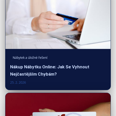
Nábytek a úložné řešení
Nákup Nábytku Online: Jak Se Vyhnout
Nejčastějším Chybám?
25. 2. 2026