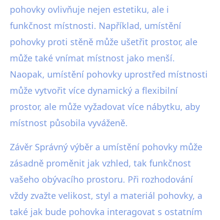
pohovky ovlivňuje nejen estetiku, ale i
funkčnost místnosti. Například, umístění
pohovky proti stěně může ušetřit prostor, ale
může také vnímat místnost jako menší.
Naopak, umístění pohovky uprostřed místnosti
může vytvořit více dynamický a flexibilní
prostor, ale může vyžadovat více nábytku, aby
místnost působila vyváženě.
Závěr Správný výběr a umístění pohovky může
zásadně proměnit jak vzhled, tak funkčnost
vašeho obývacího prostoru. Při rozhodování
vždy zvažte velikost, styl a materiál pohovky, a
také jak bude pohovka interagovat s ostatním