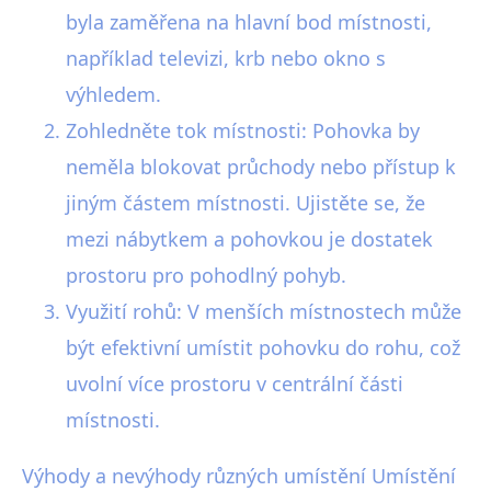
byla zaměřena na hlavní bod místnosti,
například televizi, krb nebo okno s
výhledem.
Zohledněte tok místnosti: Pohovka by
neměla blokovat průchody nebo přístup k
jiným částem místnosti. Ujistěte se, že
mezi nábytkem a pohovkou je dostatek
prostoru pro pohodlný pohyb.
Využití rohů: V menších místnostech může
být efektivní umístit pohovku do rohu, což
uvolní více prostoru v centrální části
místnosti.
Výhody a nevýhody různých umístění Umístění