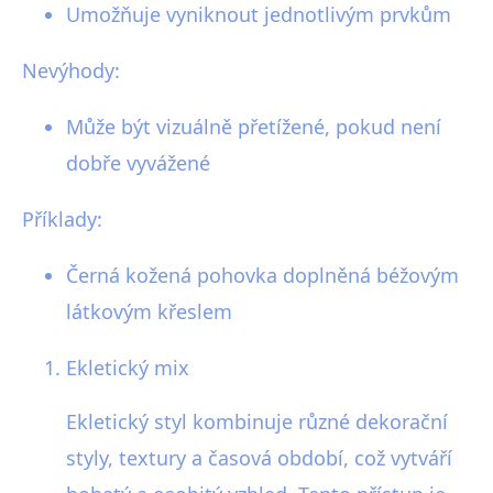
Umožňuje vyniknout jednotlivým prvkům
Nevýhody:
Může být vizuálně přetížené, pokud není
dobře vyvážené
Příklady:
Černá kožená pohovka doplněná béžovým
látkovým křeslem
Ekletický mix
Ekletický styl kombinuje různé dekorační
styly, textury a časová období, což vytváří