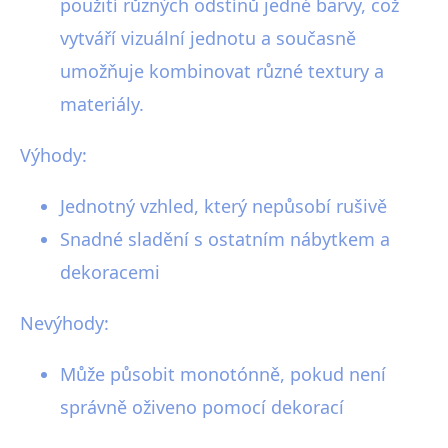
použití různých odstínů jedné barvy, což
vytváří vizuální jednotu a současně
umožňuje kombinovat různé textury a
materiály.
Výhody:
Jednotný vzhled, který nepůsobí rušivě
Snadné sladění s ostatním nábytkem a
dekoracemi
Nevýhody:
Může působit monotónně, pokud není
správně oživeno pomocí dekorací