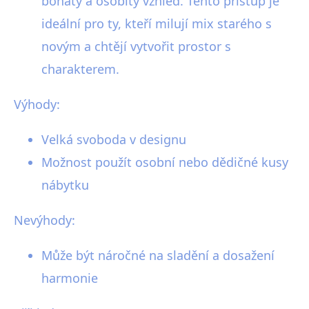
bohatý a osobitý vzhled. Tento přístup je
ideální pro ty, kteří milují mix starého s
novým a chtějí vytvořit prostor s
charakterem.
Výhody:
Velká svoboda v designu
Možnost použít osobní nebo dědičné kusy
nábytku
Nevýhody:
Může být náročné na sladění a dosažení
harmonie