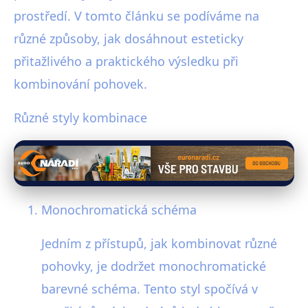
prostředí. V tomto článku se podíváme na
různé způsoby, jak dosáhnout esteticky
přitažlivého a praktického výsledku při
kombinování pohovek.
Různé styly kombinace
Monochromatická schéma
Jedním z přístupů, jak kombinovat různé
pohovky, je dodržet monochromatické
barevné schéma. Tento styl spočívá v