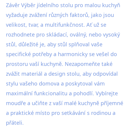
Závěr Výběr jídelního stolu pro malou kuchyň
vyžaduje zvážení různých faktorů, jako jsou
velikost, tvar, a multifunkčnost. Ať už se
rozhodnete pro skládací, oválný, nebo vysoký
stůl, důležité je, aby stůl splňoval vaše
specifické potřeby a harmonicky se vešel do
prostoru vaší kuchyně. Nezapomeňte také
zvážit materiál a design stolu, aby odpovídal
stylu vašeho domova a poskytoval vám
maximální funkcionalitu a pohodlí. Vybírejte
moudře a učiňte z vaší malé kuchyně příjemné
a praktické místo pro setkávání s rodinou a
přáteli.