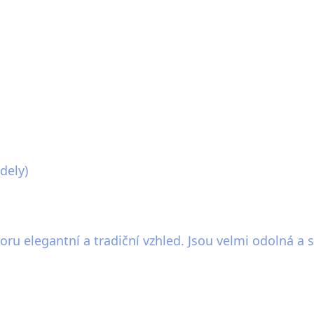
dely)
u elegantní a tradiční vzhled. Jsou velmi odolná a st