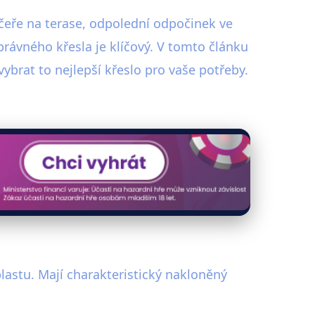
ečeře na terase, odpolední odpočinek ve
rávného křesla je klíčový. V tomto článku
ybrat to nejlepší křeslo pro vaše potřeby.
lastu. Mají charakteristický nakloněný