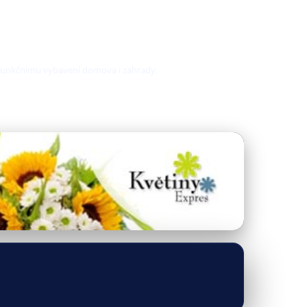
a funkčnímu vybavení domova i zahrady.