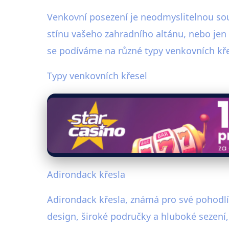
Venkovní posezení je neodmyslitelnou souč
stínu vašeho zahradního altánu, nebo jen 
se podíváme na různé typy venkovních křes
Typy venkovních křesel
Adirondack křesla
Adirondack křesla, známá pro své pohodlí 
design, široké područky a hluboké sezení, 