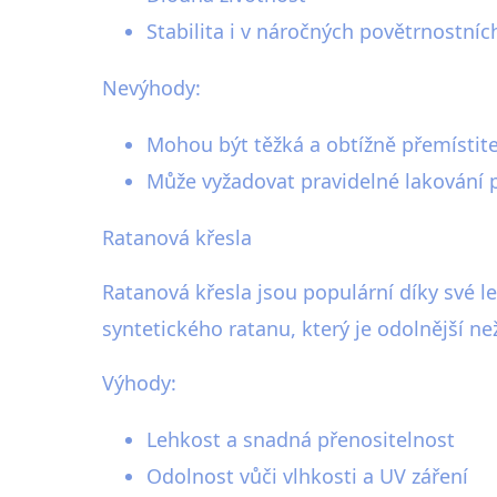
Stabilita i v náročných povětrnostn
Nevýhody:
Mohou být těžká a obtížně přemístit
Může vyžadovat pravidelné lakování p
Ratanová křesla
Ratanová křesla jsou populární díky své l
syntetického ratanu, který je odolnější ne
Výhody:
Lehkost a snadná přenositelnost
Odolnost vůči vlhkosti a UV záření