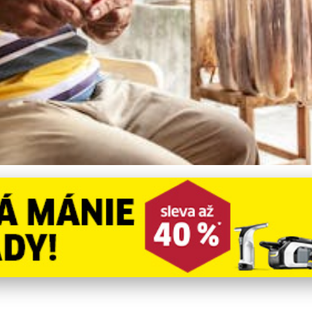
Křeslo pro Venkovní Poseze