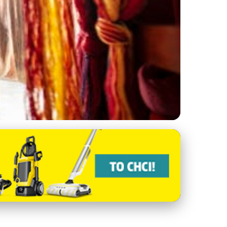
ní: Průvodce