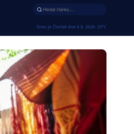
Dnes je Čtvrtek dne 6 8. 2026
· 25°C