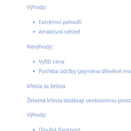
Výhody:
Extrémní pohodlí
Atraktivní vzhled
Nevýhody:
Vyšší cena
Potřeba údržby (zejména dřevěné mo
Křesla ze železa
Železná křesla dodávají venkovnímu prostor
Výhody:
Dlouhá životnost