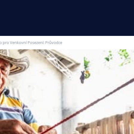
slo pro Venkovní Posezení: Průvodce