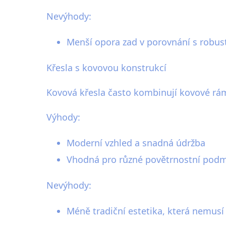
Nevýhody:
Menší opora zad v porovnání s robust
Křesla s kovovou konstrukcí
Kovová křesla často kombinují kovové rám
Výhody:
Moderní vzhled a snadná údržba
Vhodná pro různé povětrnostní pod
Nevýhody:
Méně tradiční estetika, která nemus