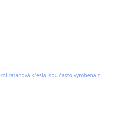
rní ratanová křesla jsou často vyrobena z