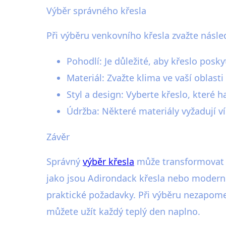
Výběr správného křesla
Při výběru venkovního křesla zvažte násled
Pohodlí: Je důležité, aby křeslo posk
Materiál: Zvažte klima ve vaší oblast
Styl a design: Vyberte křeslo, které 
Údržba: Některé materiály vyžadují ví
Závěr
Správný
výběr křesla
může transformovat va
jako jsou Adirondack křesla nebo moderním
praktické požadavky. Při výběru nezapomeň
můžete užít každý teplý den naplno.