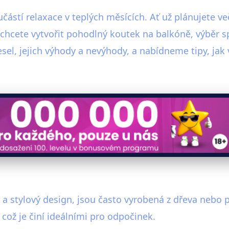
ástí relaxace v teplých měsících. Ať už plánujete v
chcete vytvořit pohodlný koutek na balkóně, výběr sp
el, jejich výhody a nevýhody, a nabídneme tipy, jak v
a stylový design, jsou často vyrobená z dřeva nebo p
což je činí ideálními pro odpočinek.