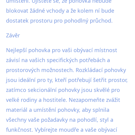
umístění. Ujistěte se, že pohovka nebude
blokovat žádné vchody a že kolem ní bude
dostatek prostoru pro pohodlný průchod.
Závěr
Nejlepší pohovka pro vaši obývací místnost
závisí na vašich specifických potřebách a
prostorových možnostech. Rozkládací pohovky
jsou ideální pro ty, kteří potřebují šetřit prostor,
zatímco sekcionální pohovky jsou skvělé pro
velké rodiny a hostitele. Nezapomeňte zvážit
materiál a umístění pohovky, aby splnila
všechny vaše požadavky na pohodlí, styl a
funkčnost. Vybírejte moudře a vaše obývací