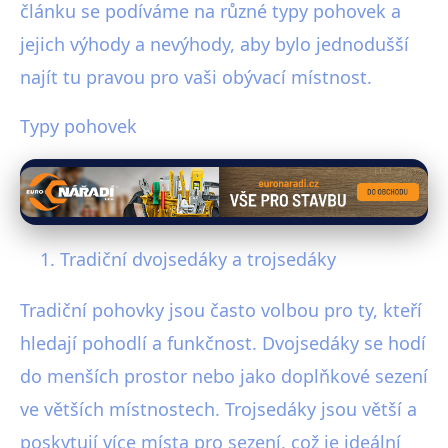
článku se podíváme na různé typy pohovek a
jejich výhody a nevýhody, aby bylo jednodušší
najít tu pravou pro vaši obývací místnost.
Typy pohovek
Tradiční dvojsedáky a trojsedáky
Tradiční pohovky jsou často volbou pro ty, kteří
hledají pohodlí a funkčnost. Dvojsedáky se hodí
do menších prostor nebo jako doplňkové sezení
ve větších místnostech. Trojsedáky jsou větší a
poskytují více místa pro sezení, což je ideální