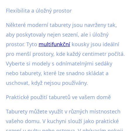
Flexibilita a úložný prostor
Některé moderní taburety jsou navrženy tak,
aby poskytovaly nejen sezení, ale i úložný
prostor. Tyto
multifunkční
kousky jsou ideální
pro menší prostory, kde každý centimetr počítá.
Vyberte si modely s odnímatelnými sedáky
nebo taburety, které lze snadno skládat a
uschovat, když nejsou používány.
Praktické použití taburetů ve vašem domě
Taburety můžete využít v různých místnostech
vašeho domu. V kuchyni slouží jako praktické
sezení u pultu nebo ostrova. V obývacím pokoji