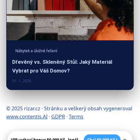
Nábytek a úložné řešení
Dřevěný vs. Skleněný Stůl: Jaký Materiál
Vybrat pro Váš Domov?
31. 1. 2026
© 2025 rizar.cz · Stránku a veškerý obsah vygeneroval
www.contentis.AI
·
GDPR
·
Terms