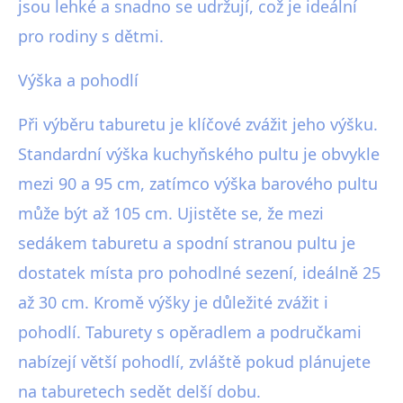
jsou lehké a snadno se udržují, což je ideální
pro rodiny s dětmi.
Výška a pohodlí
Při výběru taburetu je klíčové zvážit jeho výšku.
Standardní výška kuchyňského pultu je obvykle
mezi 90 a 95 cm, zatímco výška barového pultu
může být až 105 cm. Ujistěte se, že mezi
sedákem taburetu a spodní stranou pultu je
dostatek místa pro pohodlné sezení, ideálně 25
až 30 cm. Kromě výšky je důležité zvážit i
pohodlí. Taburety s opěradlem a područkami
nabízejí větší pohodlí, zvláště pokud plánujete
na taburetech sedět delší dobu.