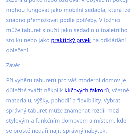
mohou fungovat jako mobilní sedadla, která lze
snadno přemisťovat podle potřeby. V ložnici
může taburet sloužit jako sedadlo u toaletního
stolku nebo jako
praktický prvek
na odkládání
oblečení.
Závěr
Při výběru taburetů pro váš moderní domov je
důležité zvážit několik
klíčových faktorů
, včetně
materiálu, výšky, pohodlí a flexibility. Vybrat
správný taburet může znamenat rozdíl mezi
stylovým a funkčním domovem a místem, kde
se prostě nedaří najít správný nábytek.