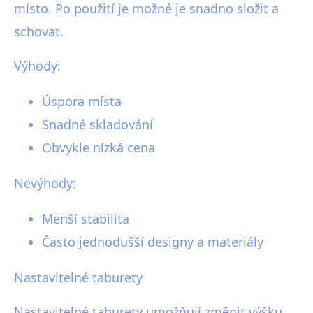
místo. Po použití je možné je snadno složit a
schovat.
Výhody:
Úspora místa
Snadné skladování
Obvykle nízká cena
Nevýhody:
Menší stabilita
Často jednodušší designy a materiály
Nastavitelné taburety
Nastavitelné taburety umožňují změnit výšku