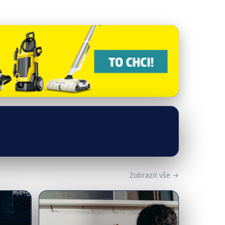
Zobrazit vše →