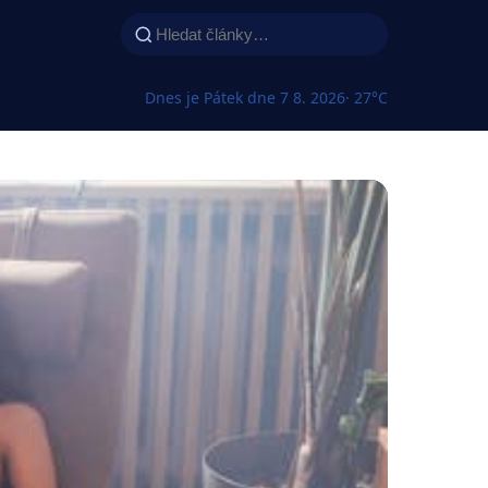
Dnes je Pátek dne 7 8. 2026
· 27°C