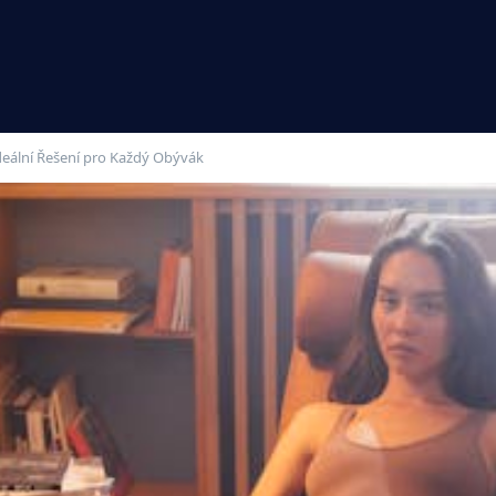
Ideální Řešení pro Každý Obývák