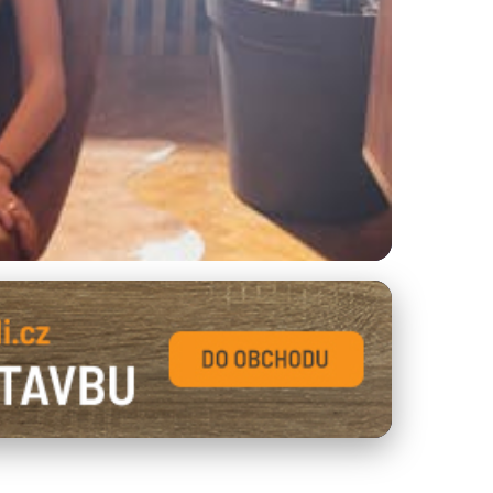
 Každý Obývák