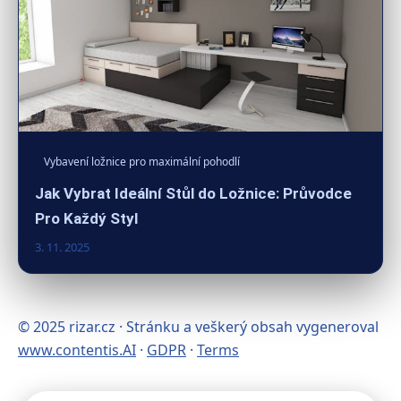
Vybavení ložnice pro maximální pohodlí
Jak Vybrat Ideální Stůl do Ložnice: Průvodce
Pro Každý Styl
3. 11. 2025
© 2025 rizar.cz · Stránku a veškerý obsah vygeneroval
www.contentis.AI
·
GDPR
·
Terms