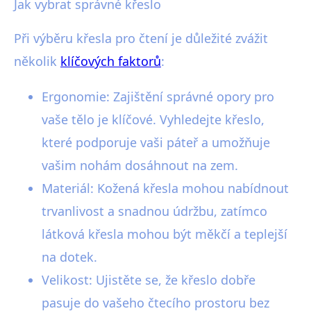
Jak vybrat správné křeslo
Při výběru křesla pro čtení je důležité zvážit
několik
klíčových faktorů
:
Ergonomie: Zajištění správné opory pro
vaše tělo je klíčové. Vyhledejte křeslo,
které podporuje vaši páteř a umožňuje
vašim nohám dosáhnout na zem.
Materiál: Kožená křesla mohou nabídnout
trvanlivost a snadnou údržbu, zatímco
látková křesla mohou být měkčí a teplejší
na dotek.
Velikost: Ujistěte se, že křeslo dobře
pasuje do vašeho čtecího prostoru bez