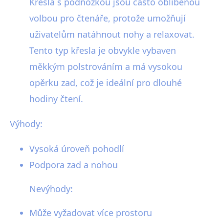
Křesla s podnožkou jsou často oblíbenou
volbou pro čtenáře, protože umožňují
uživatelům natáhnout nohy a relaxovat.
Tento typ křesla je obvykle vybaven
měkkým polstrováním a má vysokou
opěrku zad, což je ideální pro dlouhé
hodiny čtení.
Výhody:
Vysoká úroveň pohodlí
Podpora zad a nohou
Nevýhody:
Může vyžadovat více prostoru