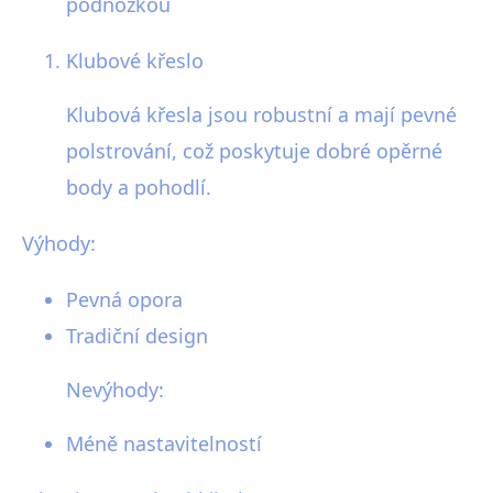
podnožkou
Klubové křeslo
Klubová křesla jsou robustní a mají pevné
polstrování, což poskytuje dobré opěrné
body a pohodlí.
Výhody:
Pevná opora
Tradiční design
Nevýhody:
Méně nastavitelností