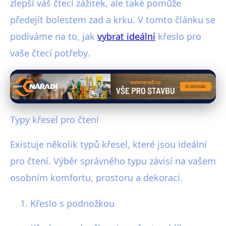
zlepší váš čtecí zážitek, ale také pomůže
předejít bolestem zad a krku. V tomto článku se
podíváme na to, jak
vybrat ideální
křeslo pro
vaše čtecí potřeby.
Typy křesel pro čtení
Existuje několik typů křesel, které jsou ideální
pro čtení. Výběr správného typu závisí na vašem
osobním komfortu, prostoru a dekoraci.
Křeslo s podnožkou