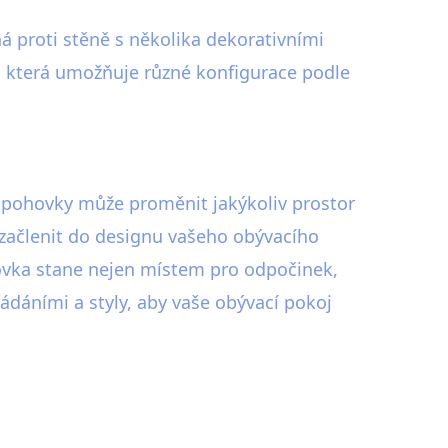
 proti stěně s několika dekorativními
a, která umožňuje různé konfigurace podle
 pohovky může proměnit jakýkoliv prostor
 začlenit do designu vašeho obývacího
hovka stane nejen místem pro odpočinek,
dáními a styly, aby vaše obývací pokoj