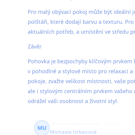
Pro malý obývací pokoj může být ideální 
polštáři, které dodají barvu a texturu. 
aktuálních potřeb, a umístění ve středu pr
Závěr
Pohovka je bezpochyby klíčovým prvkem k
v pohodlné a stylové místo pro relaxaci a
pokoje, zvažte velikost místnosti, vaše 
ale i stylovým centrálním prvkem vašeho 
odrážel vaši osobnost a životní styl.
interiérový design, domácnost
148 článků
MU
Michaela Urbanová