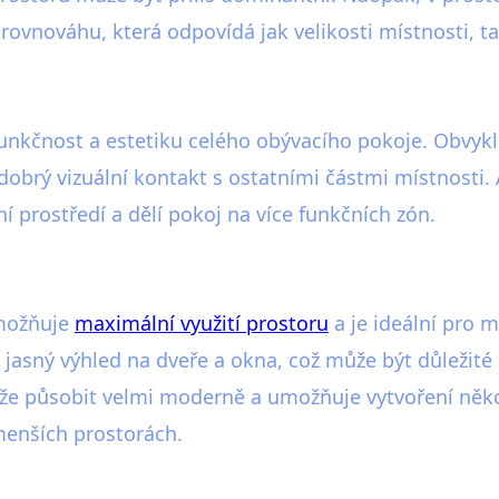
 rovnováhu, která odpovídá jak velikosti místnosti,
unkčnost a estetiku celého obývacího pokoje. Obvykl
 dobrý vizuální kontakt s ostatními částmi místnost
ní prostředí a dělí pokoj na více funkčních zón.
umožňuje
maximální využití prostoru
a je ideální pro 
í jasný výhled na dveře a okna, což může být důležité
že působit velmi moderně a umožňuje vytvoření někol
menších prostorách.