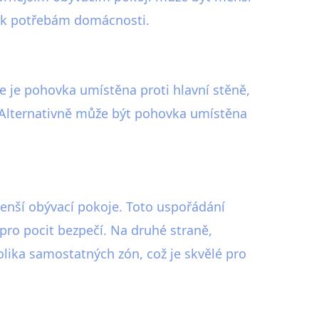
 tak potřebám domácnosti.
e je pohovka umístěna proti hlavní stěně,
i. Alternativně může být pohovka umístěna
menší obývací pokoje. Toto uspořádání
 pro pocit bezpečí. Na druhé straně,
ika samostatných zón, což je skvělé pro