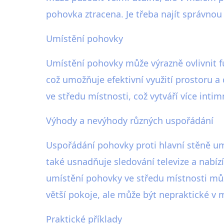
pohovka ztracena. Je třeba najít správnou
Umístění pohovky
Umístění pohovky může výrazně ovlivnit f
což umožňuje efektivní využití prostoru a
ve středu místnosti, což vytváří více intim
Výhody a nevýhody různých uspořádání
Uspořádání pohovky proti hlavní stěně 
také usnadňuje sledování televize a nabíz
umístění pohovky ve středu místnosti mů
větší pokoje, ale může být nepraktické v 
Praktické příklady