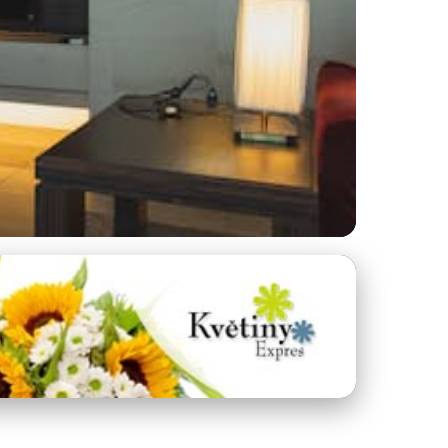
rat a umístit?