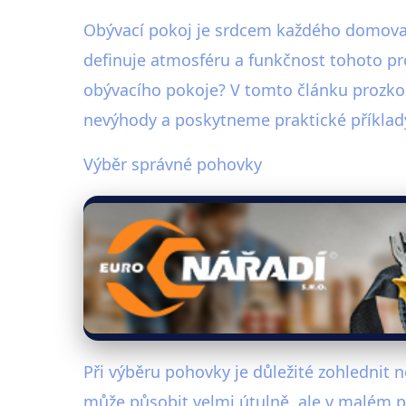
Obývací pokoj je srdcem každého domova, m
definuje atmosféru a funkčnost tohoto pr
obývacího pokoje? V tomto článku prozko
nevýhody a poskytneme praktické příklad
Výběr správné pohovky
Při výběru pohovky je důležité zohlednit 
může působit velmi útulně, ale v malém p