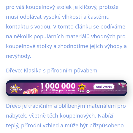
pro váš koupelnový stolek je klíčový, protože
musí odolávat vysoké vlhkosti a častému
kontaktu s vodou. V tomto článku se podíváme
na několik populárních materiálů vhodných pro
koupelnové stolky a zhodnotíme jejich výhody a
nevýhody.
Dřevo: Klasika s přírodním půvabem
Dřevo je tradičním a oblíbeným materiálem pro
nábytek, včetně těch koupelnových. Nabízí
teplý, přírodní vzhled a může být přizpůsobeno