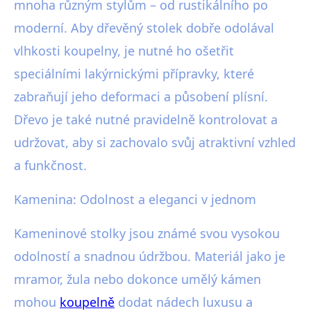
mnoha různým stylům – od rustikálního po
moderní. Aby dřevěný stolek dobře odolával
vlhkosti koupelny, je nutné ho ošetřit
speciálními lakýrnickými přípravky, které
zabraňují jeho deformaci a působení plísní.
Dřevo je také nutné pravidelně kontrolovat a
udržovat, aby si zachovalo svůj atraktivní vzhled
a funkčnost.
Kamenina: Odolnost a eleganci v jednom
Kameninové stolky jsou známé svou vysokou
odolností a snadnou údržbou. Materiál jako je
mramor, žula nebo dokonce umělý kámen
mohou
koupelně
dodat nádech luxusu a