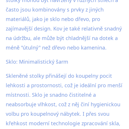
stolky mohou být navrženy v různých stilech a
často jsou kombinovány s prvky z jiných
materiálů, jako je sklo nebo dřevo, pro
zajímavější design. Kov je také relativně snadný
na údržbu, ale může být chladnější na dotek a
méně "útulný" než dřevo nebo kamenina.
Sklo: Minimalistický šarm
Skleněné stolky přinášejí do koupelny pocit
lehkosti a prostornosti, což je ideální pro menší
místnosti. Sklo je snadno čistitelné a
neabsorbuje vlhkost, což z něj činí hygienickou
volbu pro koupelnový nábytek. I přes svou
křehkost moderní technologie zpracování skla,