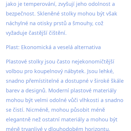
jako je temperování, zvyšují jeho odolnost a
bezpečnost. Skleněné stolky mohou být však
náchylné na otisky prstů a šmouhy, což
vyžaduje častější čištění.
Plast: Ekonomická a veselá alternativa
Plastové stolky jsou často nejekonomičtější
volbou pro koupelnový nábytek. Jsou lehké,
snadno přemístitelné a dostupné v široké škále
barev a designů. Moderní plastové materiály
mohou být velmi odolné vůči vlhkosti a snadno
se čistí. Nicméně, mohou působit méně
elegantně než ostatní materiály a mohou být
méně trvanlivé v dlouhodobém horizontu.