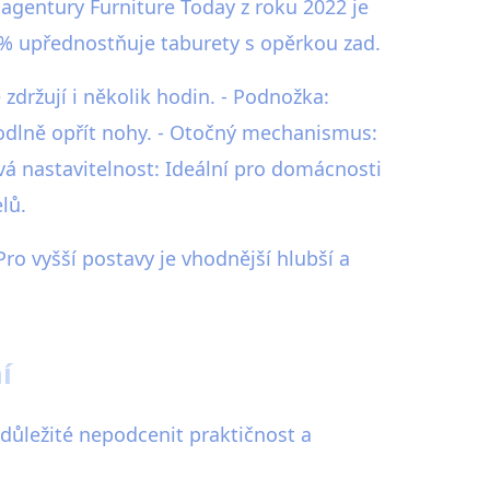
agentury Furniture Today z roku 2022 je
 % upřednostňuje taburety s opěrkou zad.
zdržují i několik hodin. - Podnožka:
odlně opřít nohy. - Otočný mechanismus:
vá nastavitelnost: Ideální pro domácnosti
lů.
ro vyšší postavy je vhodnější hlubší a
í
důležité nepodcenit praktičnost a