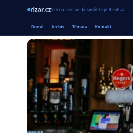
rizar.cz
Vše na čem se dá sedět to je RizaR.cz
Domů
Archiv
Témata
Kontakt