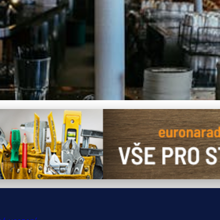
rat Ideální Taburety pro S