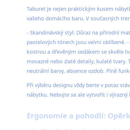
Taburet je nejen praktickým kusem nábytk
vašeho domácího baru. V současných tre
- Skandinávský styl: Důraz na přírodní ma
pastelových tónech jsou velmi oblíbené. -
kostrou a dřevěným sedákem se skvěle hod
mosazné nebo zlaté detaily, kulaté tvary.
neutrální barvy, absence ozdob. Plně funk
Při výběru designu vždy berte v potaz stá
nábytku. Nebojte se ale vytvořit i výrazný
Ergonomie a pohodlí: Opěrk