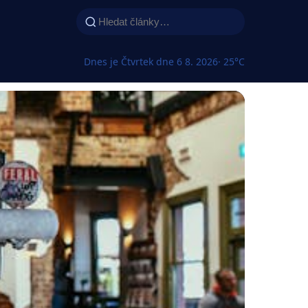
Dnes je Čtvrtek dne 6 8. 2026
· 25°C