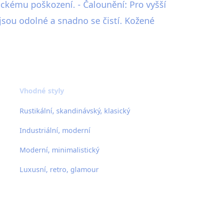
ckému poškození. - Čalounění: Pro vyšší
sou odolné a snadno se čistí. Kožené
Vhodné styly
Rustikální, skandinávský, klasický
Industriální, moderní
Moderní, minimalistický
Luxusní, retro, glamour