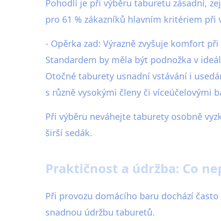
Pohodlí je při výběru taburetu zásadní, z
pro 61 % zákazníků hlavním kritériem při
- Opěrka zad: Výrazně zvyšuje komfort při 
Standardem by měla být podnožka v ideál
Otočné taburety usnadní vstávání i usedán
s různě vysokými členy či víceúčelovými b
Při výběru neváhejte taburety osobně vyzk
širší sedák.
Praktičnost a údržba: Co n
Při provozu domácího baru dochází často k
snadnou údržbu taburetů.