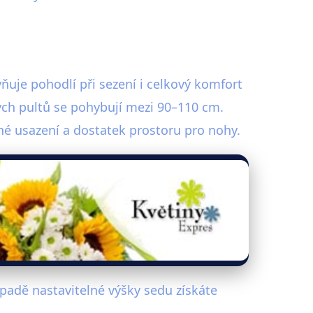
vňuje pohodlí při sezení i celkový komfort
ých pultů se pohybují mezi 90–110 cm.
né usazení a dostatek prostoru pro nohy.
padě nastavitelné výšky sedu získáte