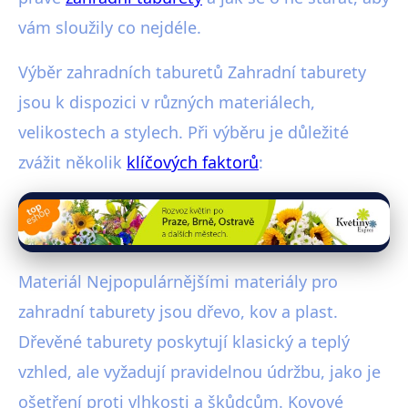
vám sloužily co nejdéle.
Výběr zahradních taburetů Zahradní taburety
jsou k dispozici v různých materiálech,
velikostech a stylech. Při výběru je důležité
zvážit několik
klíčových faktorů
:
Materiál Nejpopulárnějšími materiály pro
zahradní taburety jsou dřevo, kov a plast.
Dřevěné taburety poskytují klasický a teplý
vzhled, ale vyžadují pravidelnou údržbu, jako je
ošetření proti vlhkosti a škůdcům. Kovové