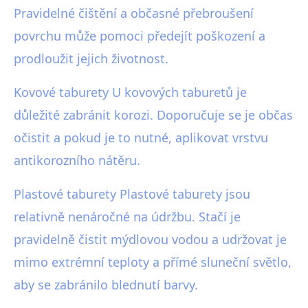
Pravidelné čištění a občasné přebroušení
povrchu může pomoci předejít poškození a
prodloužit jejich životnost.
Kovové taburety U kovových taburetů je
důležité zabránit korozi. Doporučuje se je občas
očistit a pokud je to nutné, aplikovat vrstvu
antikorozního nátěru.
Plastové taburety Plastové taburety jsou
relativně nenáročné na údržbu. Stačí je
pravidelně čistit mýdlovou vodou a udržovat je
mimo extrémní teploty a přímé sluneční světlo,
aby se zabránilo blednutí barvy.