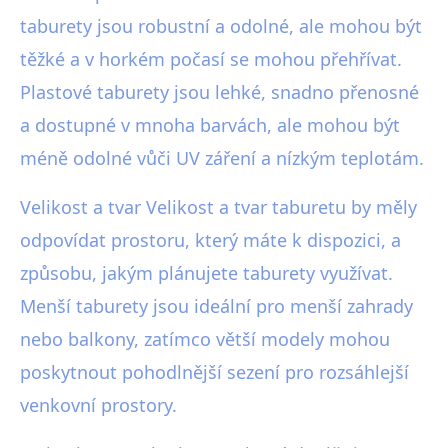
taburety jsou robustní a odolné, ale mohou být
těžké a v horkém počasí se mohou přehřívat.
Plastové taburety jsou lehké, snadno přenosné
a dostupné v mnoha barvách, ale mohou být
méně odolné vůči UV záření a nízkým teplotám.
Velikost a tvar Velikost a tvar taburetu by měly
odpovídat prostoru, který máte k dispozici, a
způsobu, jakým plánujete taburety využívat.
Menší taburety jsou ideální pro menší zahrady
nebo balkony, zatímco větší modely mohou
poskytnout pohodlnější sezení pro rozsáhlejší
venkovní prostory.