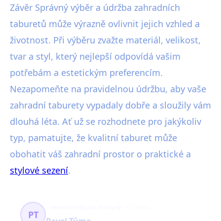
Závěr Správný výběr a údržba zahradních
taburetů může výrazně ovlivnit jejich vzhled a
životnost. Při výběru zvažte materiál, velikost,
tvar a styl, který nejlepší odpovídá vašim
potřebám a estetickým preferencím.
Nezapomeňte na pravidelnou údržbu, aby vaše
zahradní taburety vypadaly dobře a sloužily vám
dlouhá léta. Ať už se rozhodnete pro jakýkoliv
typ, pamatujte, že kvalitní taburet může
obohatit váš zahradní prostor o praktické a
stylové sezení
.
venkovní nábytek, kuchyně
42 článků
PT