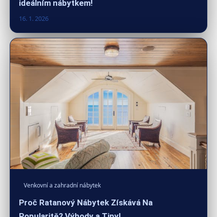
ideálním nábytkem!
16. 1. 2026
Venkovní a zahradní nábytek
Proč Ratanový Nábytek Získává Na
Popularitě? Výhody a Tipy!