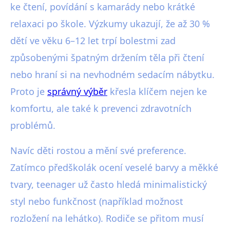
ke čtení, povídání s kamarády nebo krátké
relaxaci po škole. Výzkumy ukazují, že až 30 %
dětí ve věku 6–12 let trpí bolestmi zad
způsobenými špatným držením těla při čtení
nebo hraní si na nevhodném sedacím nábytku.
Proto je
správný výběr
křesla klíčem nejen ke
komfortu, ale také k prevenci zdravotních
problémů.
Navíc děti rostou a mění své preference.
Zatímco předškolák ocení veselé barvy a měkké
tvary, teenager už často hledá minimalistický
styl nebo funkčnost (například možnost
rozložení na lehátko). Rodiče se přitom musí