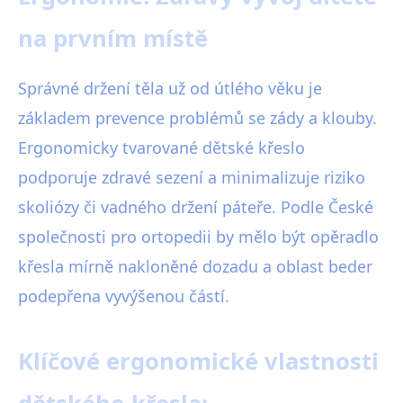
na prvním místě
Správné držení těla už od útlého věku je
základem prevence problémů se zády a klouby.
Ergonomicky tvarované dětské křeslo
podporuje zdravé sezení a minimalizuje riziko
skoliózy či vadného držení páteře. Podle České
společnosti pro ortopedii by mělo být opěradlo
křesla mírně nakloněné dozadu a oblast beder
podepřena vyvýšenou částí.
Klíčové ergonomické vlastnosti