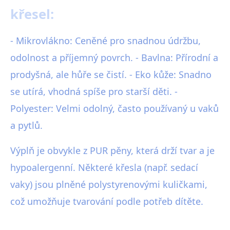
křesel:
- Mikrovlákno: Ceněné pro snadnou údržbu,
odolnost a příjemný povrch. - Bavlna: Přírodní a
prodyšná, ale hůře se čistí. - Eko kůže: Snadno
se utírá, vhodná spíše pro starší děti. -
Polyester: Velmi odolný, často používaný u vaků
a pytlů.
Výplň je obvykle z PUR pěny, která drží tvar a je
hypoalergenní. Některé křesla (např. sedací
vaky) jsou plněné polystyrenovými kuličkami,
což umožňuje tvarování podle potřeb dítěte.