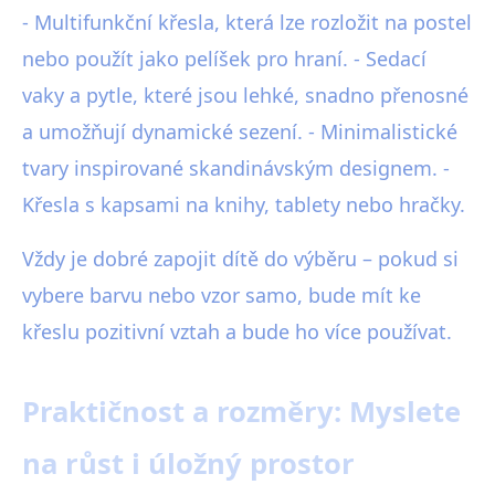
- Multifunkční křesla, která lze rozložit na postel
nebo použít jako pelíšek pro hraní. - Sedací
vaky a pytle, které jsou lehké, snadno přenosné
a umožňují dynamické sezení. - Minimalistické
tvary inspirované skandinávským designem. -
Křesla s kapsami na knihy, tablety nebo hračky.
Vždy je dobré zapojit dítě do výběru – pokud si
vybere barvu nebo vzor samo, bude mít ke
křeslu pozitivní vztah a bude ho více používat.
Praktičnost a rozměry: Myslete
na růst i úložný prostor