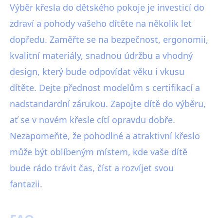
Výběr křesla do dětského pokoje je investicí do
zdraví a pohody vašeho dítěte na několik let
dopředu. Zaměřte se na bezpečnost, ergonomii,
kvalitní materiály, snadnou údržbu a vhodný
design, který bude odpovídat věku i vkusu
dítěte. Dejte přednost modelům s certifikací a
nadstandardní zárukou. Zapojte dítě do výběru,
ať se v novém křesle cítí opravdu dobře.
Nezapomeňte, že pohodlné a atraktivní křeslo
může být oblíbeným místem, kde vaše dítě
bude rádo trávit čas, číst a rozvíjet svou
fantazii.