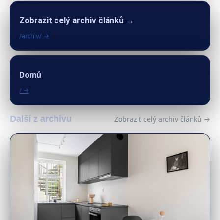
Zobrazit celý archiv článků →
/archiv/ →
Domů
/ →
Další z archivu
Zobrazit celý archiv článků →