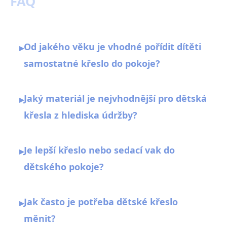
FAQ
Od jakého věku je vhodné pořídit dítěti
▸
samostatné křeslo do pokoje?
Jaký materiál je nejvhodnější pro dětská
▸
křesla z hlediska údržby?
Je lepší křeslo nebo sedací vak do
▸
dětského pokoje?
Jak často je potřeba dětské křeslo
▸
měnit?