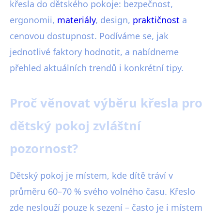
křesla do dětského pokoje: bezpečnost,
ergonomii,
materiály
, design,
praktičnost
a
cenovou dostupnost. Podíváme se, jak
jednotlivé faktory hodnotit, a nabídneme
přehled aktuálních trendů i konkrétní tipy.
Proč věnovat výběru křesla pro
dětský pokoj zvláštní
pozornost?
Dětský pokoj je místem, kde dítě tráví v
průměru 60–70 % svého volného času. Křeslo
zde neslouží pouze k sezení – často je i místem