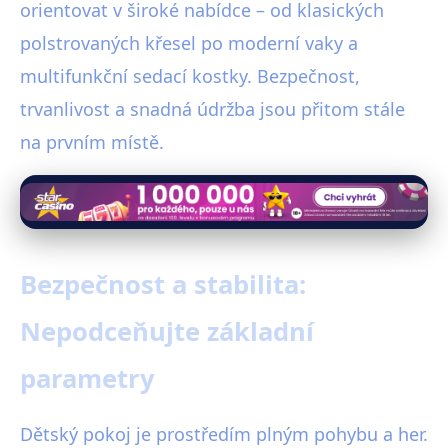
orientovat v široké nabídce – od klasických
polstrovaných křesel po moderní vaky a
multifunkční sedací kostky. Bezpečnost,
trvanlivost a snadná údržba jsou přitom stále
na prvním místě.
Bezpečnost a stabilita:
Nepodceňujte základní
parametry
Dětský pokoj je prostředím plným pohybu a her.