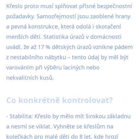
Křeslo proto musí splňovat přísné bezpečnostní
požadavky. Samozřejmostí jsou zaoblené hrany
a pevná konstrukce, která odolá i skotačení
menších dětí. Statistika úrazů v domácnosti
uvádí, že až 17 % dětských úrazů vznikne pádem
z nestabilního nábytku – tento údaj by měl být
varováním při výběru laciných nebo
nekvalitních kusů.
Co konkrétně kontrolovat?
- Stabilita: Křeslo by mělo mít širokou základnu
a nesmí se viklat. Vyhněte se křeslům na
kolečkách pro malé děti do 8 let, kde hrozí