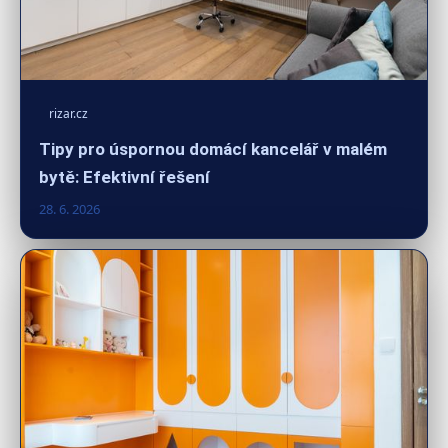
rizar.cz
Tipy pro úspornou domácí kancelář v malém
bytě: Efektivní řešení
28. 6. 2026