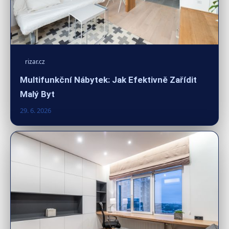
rizar.cz
Multifunkční Nábytek: Jak Efektivně Zařídit
Malý Byt
29. 6. 2026