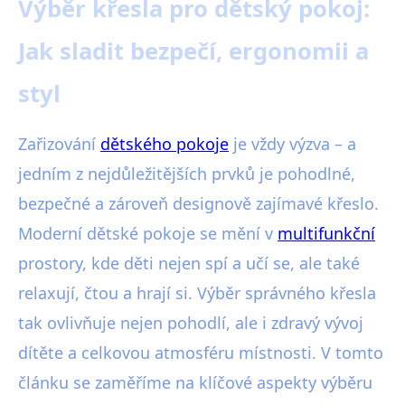
Výběr křesla pro dětský pokoj:
Jak sladit bezpečí, ergonomii a
styl
Zařizování
dětského pokoje
je vždy výzva – a
jedním z nejdůležitějších prvků je pohodlné,
bezpečné a zároveň designově zajímavé křeslo.
Moderní dětské pokoje se mění v
multifunkční
prostory, kde děti nejen spí a učí se, ale také
relaxují, čtou a hrají si. Výběr správného křesla
tak ovlivňuje nejen pohodlí, ale i zdravý vývoj
dítěte a celkovou atmosféru místnosti. V tomto
článku se zaměříme na klíčové aspekty výběru