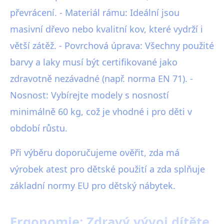
převrácení. - Materiál rámu: Ideální jsou
masivní dřevo nebo kvalitní kov, které vydrží i
větší zátěž. - Povrchová úprava: Všechny použité
barvy a laky musí být certifikované jako
zdravotně nezávadné (např. norma EN 71). -
Nosnost: Vybírejte modely s nosností
minimálně 60 kg, což je vhodné i pro děti v
období růstu.
Při výběru doporučujeme ověřit, zda má
výrobek atest pro dětské použití a zda splňuje
základní normy EU pro dětský nábytek.
Ergonomie: Zdravý vývoj dítěte