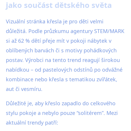
jako součást dětského světa
Vizuální stránka křesla je pro děti velmi
důležitá. Podle průzkumu agentury STEM/MARK
si až 62 % dětí přeje mít v pokoji nábytek v
oblíbených barvách či s motivy pohádkových
postav. Výrobci na tento trend reagují širokou
nabídkou – od pastelových odstínů po odvážné
kombinace nebo křesla s tematikou zvířátek,
aut či vesmíru.
Důležité je, aby křeslo zapadlo do celkového
stylu pokoje a nebylo pouze “solitérem”. Mezi
aktuální trendy patří: