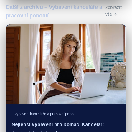
Další z archivu – Vybavení kanceláře a
Zobrazit
vše →
pracovní pohodlí
Vybavení kanceláře a pracovní pohodlí
Nejlepší Vybavení pro Domácí Kancelář: