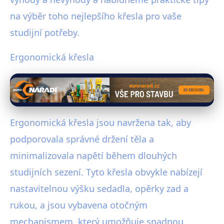
na výběr toho nejlepšího křesla pro vaše
studijní potřeby.
Ergonomická křesla
Ergonomická křesla jsou navržena tak, aby
podporovala správné držení těla a
minimalizovala napětí během dlouhých
studijních sezení. Tyto křesla obvykle nabízejí
nastavitelnou výšku sedadla, opěrky zad a
rukou, a jsou vybavena otočným
mechanismem, který umožňuje snadnou