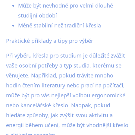
Může být nevhodné pro velmi dlouhé
studijní období
Méně stabilní než tradiční křesla
Praktické příklady a tipy pro výběr
Při výběru křesla pro studium je důležité zvážit
vaše osobní potřeby a typ studia, kterému se
věnujete. Například, pokud trávíte mnoho
hodin čtením literatury nebo prací na počítači,
může být pro vás nejlepší volbou ergonomické
nebo kancelářské křeslo. Naopak, pokud
hledáte způsoby, jak zvýšit svou aktivitu a
energii během učení, může být vhodnější křeslo