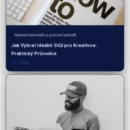
Vybavení kanceláře a pracovní pohodlí
Jak Vybrat Ideální Stůl pro Kreativce:
Praktický Průvodce
25. 1. 2026