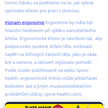
tomto článku se podíváme na to, jak vybrat
optimální křeslo pro práci z domova.
Význam ergonomie
Ergonomie by měla být
hlavním hlediskem při výběru kancelářského
křesla. Ergonomické křeslo je navrženo tak, aby
podporovalo správné držení těla, snižovalo
napětí na klíčových částech těla, jako je záda,
krk a ramena, a zároveň zvyšovalo pohodlí.
Podle studie publikované na webu Spine-
health, ergonomické křeslo může předcházet
bolestem zad a jiným muskuloskeletálním
problémům (Zdroj: spine-health.com).