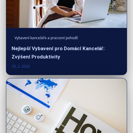
Vybavení kanceláře a pracovní pohodlí
Nejlepší Vybavení pro Domácí Kancelář:
Zvýšení Produktivity
23. 2. 2026