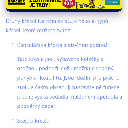
Druhy křesel Na trhu existuje několik typů
křesel, které můžete zvážit:
Kancelářská křesla s otočnou podnoží
Tato křesla jsou vybavena kolečky a
otočnou podnoží, což umožňuje snadný
pohyb a flexibilitu. Jsou ideální pro práci u
stolu a často obsahují nastavitelné funkce,
jako je výška sedadla, naklonění opěradla a
podpěrky beder.
Stojací křesla